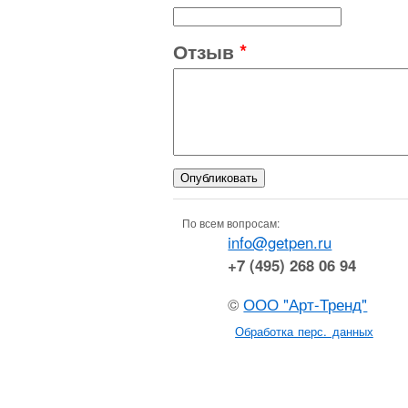
Отзыв
*
По всем вопросам:
info@getpen.ru
+7 (495) 268 06 94
©
ООО "Арт-Тренд"
Обработка перс. данных