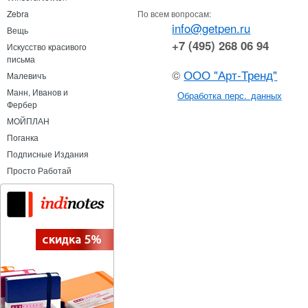
По всем вопросам:
Zebra
info@getpen.ru
Вещь
+7 (495) 268 06 94
Искусство красивого
письма
©
ООО "Арт-Тренд"
Малевичъ
Манн, Иванов и
Обработка перс. данных
Фербер
МОЙПЛАН
Поганка
Подписные Издания
Просто Работай