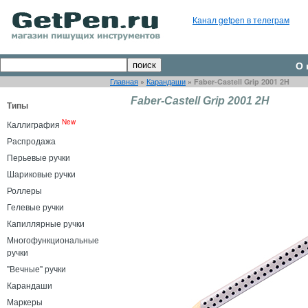
Канал getpen в телеграм
О 
Главная
»
Карандаши
»
Faber-Castell Grip 2001 2H
Faber-Castell Grip 2001 2H
Типы
New
Каллиграфия
Распродажа
Перьевые ручки
Шариковые ручки
Роллеры
Гелевые ручки
Капиллярные ручки
Многофункциональные
ручки
"Вечные" ручки
Карандаши
Маркеры