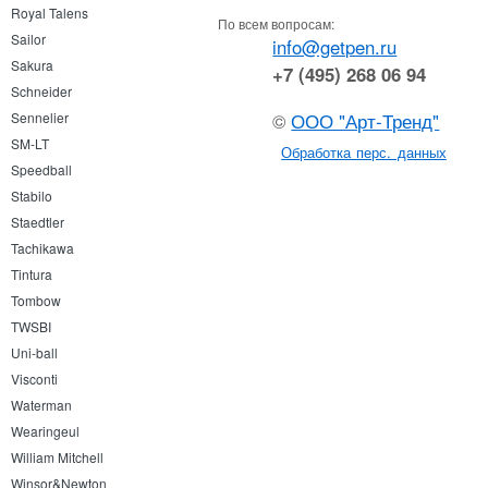
Royal Talens
По всем вопросам:
Sailor
info@getpen.ru
Sakura
+7 (495) 268 06 94
Schneider
©
ООО "Арт-Тренд"
Sennelier
SM-LT
Обработка перс. данных
Speedball
Stabilo
Staedtler
Tachikawa
Tintura
Tombow
TWSBI
Uni-ball
Visconti
Waterman
Wearingeul
William Mitchell
Winsor&Newton