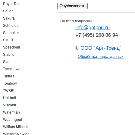
Royal Talens
Sailor
Sakura
По всем вопросам:
Schneider
info@getpen.ru
Sennelier
+7 (495) 268 06 94
SM-LT
©
ООО "Арт-Тренд"
Speedball
Stabilo
Обработка перс. данных
Staedtler
Tachikawa
Tintura
Tombow
TWSBI
Uni-ball
Visconti
Waterman
Wearingeul
William Mitchell
Winsor&Newton