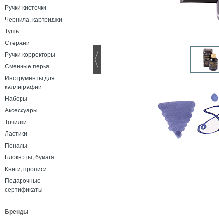
Ручки-кисточки
Чернила, картриджи
Тушь
Стержни
Ручки-корректоры
Сменные перья
Инструменты для
каллиграфии
Наборы
Аксессуары
Точилки
Ластики
Пеналы
Блокноты, бумага
Книги, прописи
Подарочные
сертификаты
Бренды