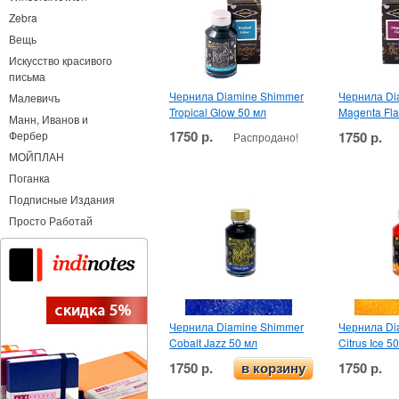
Zebra
Вещь
Искусство красивого
письма
Чернила Diamine Shimmer
Чернила Di
Малевичъ
Tropical Glow 50 мл
Magenta Fla
Манн, Иванов и
1750 р.
1750 р.
Фербер
Распродано!
МОЙПЛАН
Поганка
Подписные Издания
Просто Работай
Чернила Diamine Shimmer
Чернила Di
Cobalt Jazz 50 мл
Citrus Ice 5
1750 р.
1750 р.
в корзину