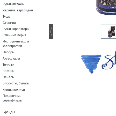
Ручки-кисточки
Чернила, картриджи
Тушь
Стержни
Ручки-корректоры
Сменные перья
Инструменты для
каллиграфии
Наборы
Аксессуары
Точилки
Ластики
Пеналы
Блокноты, бумага
Книги, прописи
Подарочные
сертификаты
Бренды