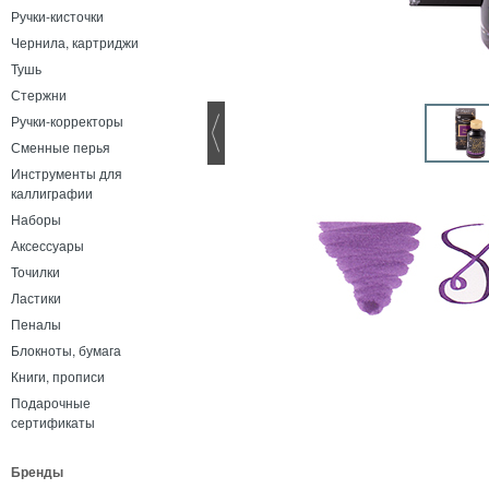
Ручки-кисточки
Чернила, картриджи
Тушь
Стержни
Ручки-корректоры
Сменные перья
Инструменты для
каллиграфии
Наборы
Аксессуары
Точилки
Ластики
Пеналы
Блокноты, бумага
Книги, прописи
Подарочные
сертификаты
Бренды