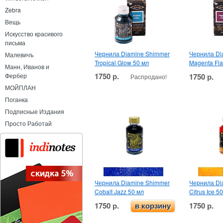
Zebra
Вещь
Искусство красивого
письма
Чернила Diamine Shimmer
Чернила Di
Малевичъ
Tropical Glow 50 мл
Magenta Fla
Манн, Иванов и
1750 р.
1750 р.
Фербер
Распродано!
МОЙПЛАН
Поганка
Подписные Издания
Просто Работай
Чернила Diamine Shimmer
Чернила Di
Cobalt Jazz 50 мл
Citrus Ice 5
1750 р.
1750 р.
в корзину