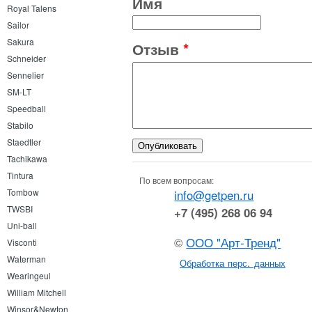
Имя
Royal Talens
Sailor
Sakura
Отзыв
*
Schneider
Sennelier
SM-LT
Speedball
Stabilo
Staedtler
Tachikawa
Tintura
По всем вопросам:
Tombow
info@getpen.ru
TWSBI
+7 (495) 268 06 94
Uni-ball
©
ООО "Арт-Тренд"
Visconti
Waterman
Обработка перс. данных
Wearingeul
William Mitchell
Winsor&Newton