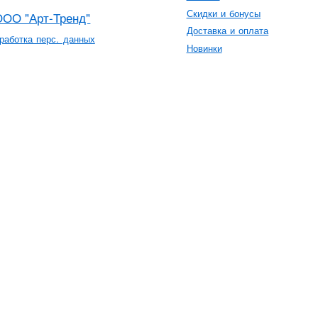
Скидки и бонусы
ООО "Арт-Тренд"
Доставка и оплата
работка перс. данных
Новинки