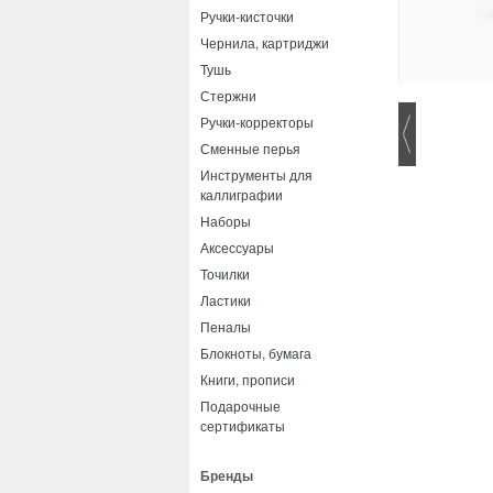
Ручки-кисточки
Чернила, картриджи
Тушь
Стержни
Ручки-корректоры
Сменные перья
Инструменты для
каллиграфии
Наборы
Аксессуары
Точилки
Ластики
Пеналы
Блокноты, бумага
Книги, прописи
Подарочные
сертификаты
Бренды