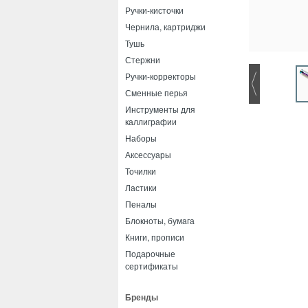
Ручки-кисточки
Чернила, картриджи
Тушь
Стержни
Ручки-корректоры
Сменные перья
Инструменты для
каллиграфии
Наборы
Аксессуары
Точилки
Ластики
Пеналы
Блокноты, бумага
Книги, прописи
Подарочные
сертификаты
Бренды