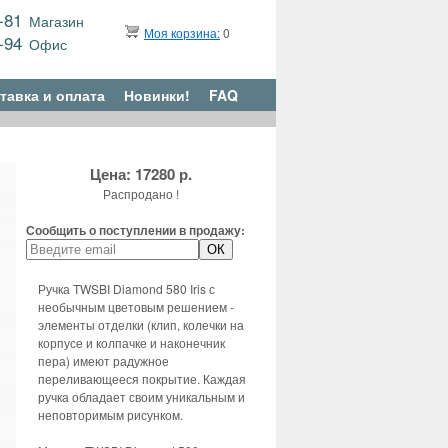
9-81
Магазин
Моя корзина:
0
6-94
Офис
тавка и оплата
Новинки!
FAQ
Цена: 17280 р.
Распродано !
Сообщить о поступлении в продажу:
Ручка TWSBI Diamond 580 Iris с
необычным цветовым решением -
элементы отделки (клип, колечки на
корпусе и колпачке и наконечник
пера) имеют радужное
переливающееся покрытие. Каждая
ручка обладает своим уникальным и
неповторимым рисунком.