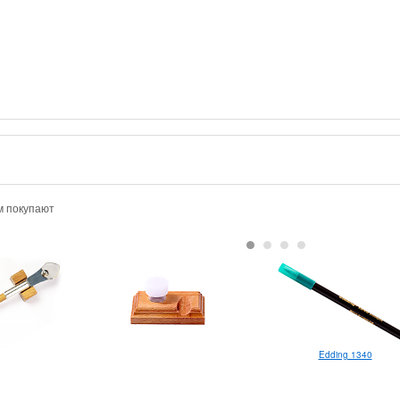
м покупают
Edding 1340