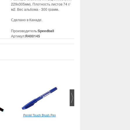
229x305мм). Плотность листов 74 г/
м2. Вес альбома - 300 грамм.
Сделано в Канаде.
Производитель:
Speedball
Артикул:
R400145
Pentel Touch Brush Pen