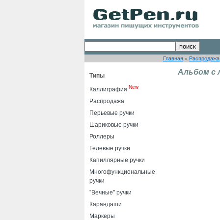
Главная
»
Распродажа
Альбом с 
Типы
New
Каллиграфия
Распродажа
Перьевые ручки
Шариковые ручки
Роллеры
Гелевые ручки
Капиллярные ручки
Многофункциональные
ручки
"Вечные" ручки
Карандаши
Маркеры