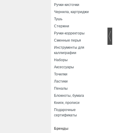
Ручки-кисточки
Чернила, картриджи
Тушь
Стержни
Ручки-корректоры
Сменные перья
Инструменты для
каллиграфии
Наборы
Аксессуары
Точилки
Ластики
Пеналы
Блокноты, бумага
Книги, прописи
Подарочные
сертификаты
Бренды