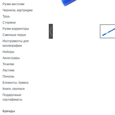
Ручки-кисточки
Чернила, картриджи
Тушь
Стержни
Ручки-корректоры
Сменные перья
Инструменты для
каллиграфии
Наборы
Аксессуары
Точилки
Ластики
Пеналы
Блокноты, бумага
Книги, прописи
Подарочные
сертификаты
Бренды