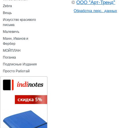
©
ООО "Арт-Тренд"
Zebra
Обработка перс. данных
Вещь
Искусство красивого
письма
Малевичъ
Манн, Иванов и
Фербер
МОЙПЛАН
Поганка
Подписные Издания
Просто Работай