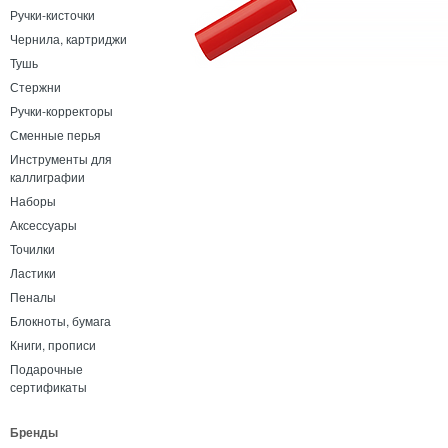
Ручки-кисточки
Чернила, картриджи
Тушь
Стержни
Ручки-корректоры
Сменные перья
Инструменты для
каллиграфии
Наборы
Аксессуары
Точилки
Ластики
Пеналы
Блокноты, бумага
Книги, прописи
Подарочные
сертификаты
Бренды