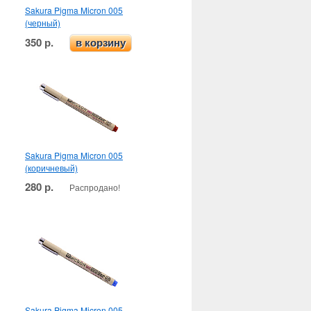
Sakura Pigma Micron 005
(черный)
350 р.
в корзину
Sakura Pigma Micron 005
(коричневый)
280 р.
Распродано!
Sakura Pigma Micron 005