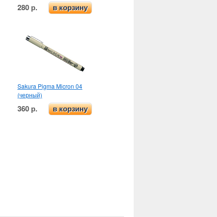
280 р.
в корзину
Sakura Pigma Micron 04
(черный)
360 р.
в корзину