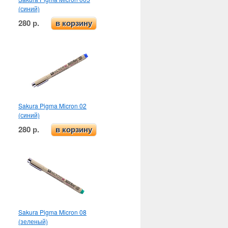
(синий)
280 р.
в корзину
Sakura Pigma Micron 02
(синий)
280 р.
в корзину
Sakura Pigma Micron 08
(зеленый)