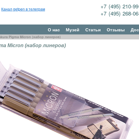
+7 (495) 210-9
Канал getpen в телеграм
+7 (495) 268-0
О нас
Музей
Статьи
Отзывы
Дос
akura Pigma Micron (набор линеров)
ma Micron (набор линеров)