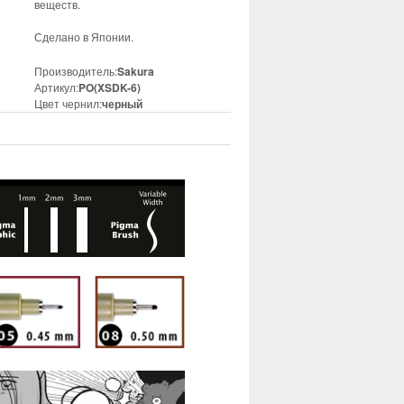
веществ.
Сделано в Японии.
Производитель:
Sakura
Артикул:
PO(XSDK-6)
Цвет чернил:
черный