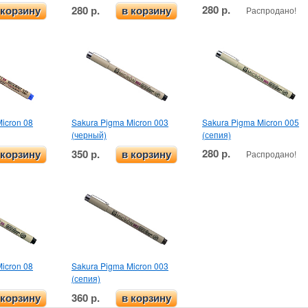
280 р.
280 р.
Распродано!
 корзину
в корзину
icron 08
Sakura Pigma Micron 003
Sakura Pigma Micron 005
(черный)
(сепия)
280 р.
350 р.
Распродано!
 корзину
в корзину
icron 08
Sakura Pigma Micron 003
(сепия)
360 р.
 корзину
в корзину