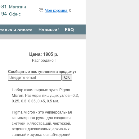
9-81
Магазин
Моя корзина:
0
6-94
Офис
тавка и оплата
Новинки!
FAQ
Цена: 1905 р.
Распродано !
Сообщить о поступлении в продажу:
Набор капиллярных ручек Pigma
Micron. Размеры пишущих узлов - 0.2,
0.25, 0.3, 0.35, 0.45, 0.5 мм.
Pigma Micron - это универсальная
капиллярная ручка для создания
скетчей, иллюстраций, чертежей,
ведения дневниковых, архивных
записей и журналов наблюдений.