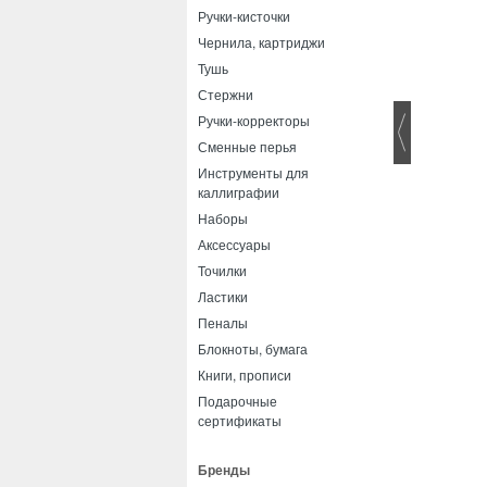
Ручки-кисточки
Чернила, картриджи
Тушь
Стержни
Ручки-корректоры
Сменные перья
Инструменты для
каллиграфии
Наборы
Аксессуары
Точилки
Ластики
Пеналы
Блокноты, бумага
Книги, прописи
Подарочные
сертификаты
Бренды