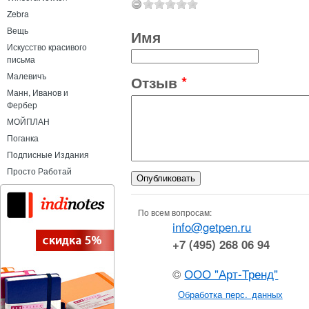
Zebra
Вещь
Имя
Искусство красивого
письма
Малевичъ
Отзыв
*
Манн, Иванов и
Фербер
МОЙПЛАН
Поганка
Подписные Издания
Просто Работай
По всем вопросам:
info@getpen.ru
+7 (495) 268 06 94
©
ООО "Арт-Тренд"
Обработка перс. данных