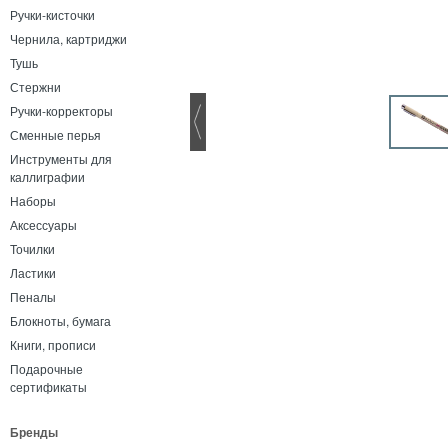
Ручки-кисточки
Чернила, картриджи
Тушь
Стержни
Ручки-корректоры
Сменные перья
Инструменты для
каллиграфии
Наборы
Аксессуары
Точилки
Ластики
Пеналы
Блокноты, бумага
Книги, прописи
Подарочные
сертификаты
Бренды