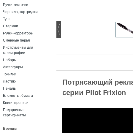
Ручки-кисточки
Чернила, картриджи
Тушь
Стержни
Ручки-корректоры
Сменные перья
Инструменты для
каллиграфии
Наборы
Аксессуары
Точилки
Потрясающий рекл
Ластики
Пеналы
серии Pilot Frixion
Блокноты, бумага
Книги, прописи
Подарочные
сертификаты
Бренды