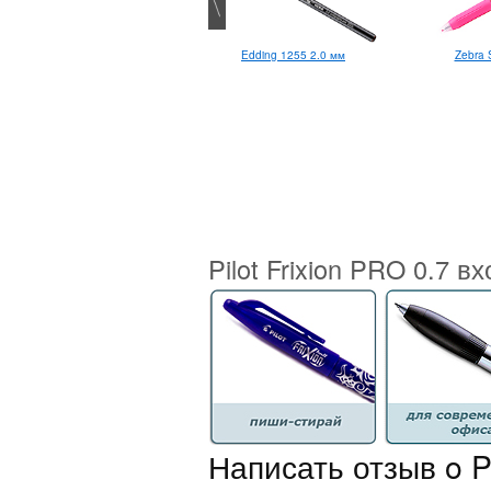
Stabilo Tropikana F
Edding 1255 2.0 мм
Zebra 
Pilot Frixion PRO 0.7 в
Написать отзыв o Pi