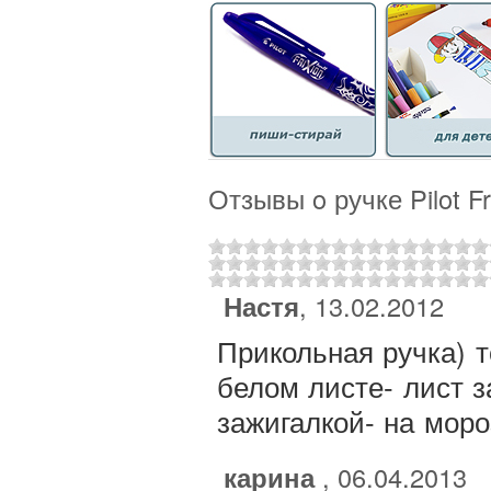
Отзывы o ручке Pilot Fri
Настя
, 13.02.2012
Прикольная ручка) т
белом листе- лист з
зажигалкой- на моро
карина
, 06.04.2013