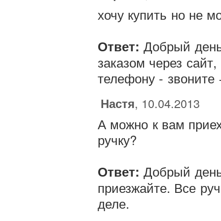
хочу купить но не м
Добрый день,
Ответ:
заказом через сайт,
телефону - звоните 
Настя
, 10.04.2013
А можно к вам прие
ручку?
Добрый день,
Ответ:
приезжайте. Все ру
деле.