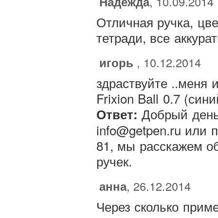
Надежда
, 10.09.2014
Отличная ручка, цве
тетради, все аккурат
игорь
, 10.12.2014
здраствуйте ..меня и
Frixion Ball 0.7 (син
Добрый день
Ответ:
info@getpen.ru или 
81, мы расскажем о
ручек.
анна
, 26.12.2014
Через сколько прим