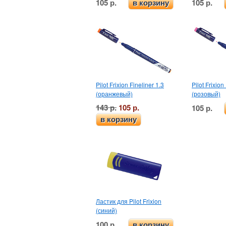
105 р.
105 р.
в корзину
Pilot Frixion Fineliner 1.3
Pilot Frixion
(оранжевый)
(розовый)
143 р.
105 р.
105 р.
в корзину
Ластик для Pilot Frixion
(синий)
100 р.
в корзину