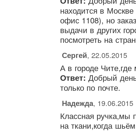
Добрый день,
Ответ:
находится в Москве (
офис 1108), но зака
выдачи в других го
посмотреть на стра
Сергей
, 22.05.2015
А в городе Чите,где
Добрый день,
Ответ:
только по почте.
Надежда
, 19.06.2015
Классная ручка,мы 
на ткани,когда шьём