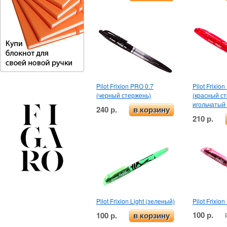
Pilot Frixion PRO 0.7
Pilot Frixion
(черный стержень)
(красный с
игольчатый 
240 р.
в корзину
210 р.
Pilot Frixion Light (зеленый)
Pilot Frixio
100 р.
100 р.
в корзину