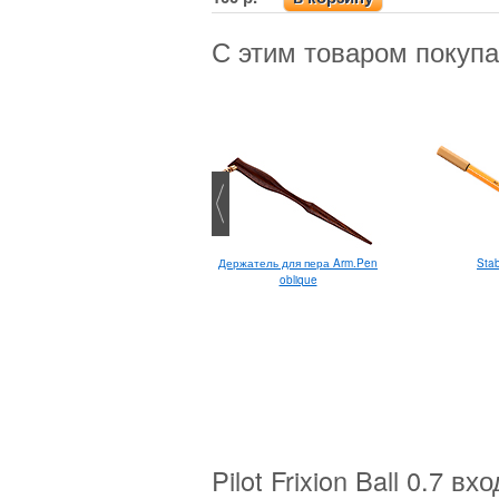
С этим товаром покуп
Penac Ele-001
Stab
Держатель для пера Arm.Pen
многофункциональная
oblique
Pilot Frixion Ball 0.7 в