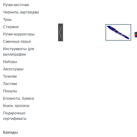
Ручки-кисточки
Чернила, картриджи
Тушь
Стержни
Ручки-корректоры
Сменные перья
Инструменты для
каллиграфии
Наборы
Аксессуары
Точилки
Ластики
Пеналы
Блокноты, бумага
Книги, прописи
Подарочные
сертификаты
Бренды