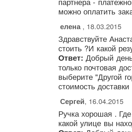
партнера - платежн
можно оплатить зака
елена
, 18.03.2015
Здравствуйте Анаста
стоить ?И какой рез
Добрый день,
Ответ:
только почтовая до
выберите "Другой гор
стоимость доставки 
Сергей
, 16.04.2015
Ручка хорошая . Где
какой улице вы нах