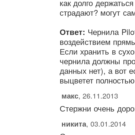
как долго держаться
страдают? могут сам
Чернила Pilot
Ответ:
воздействием прямы
Если хранить в сухо
чернила должны про
данных нет), а вот 
выцветет полностью
макс
, 26.11.2013
Стержни очень дорог
никита
, 03.01.2014