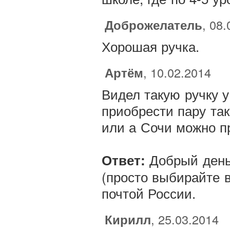
Доброжелатель
, 08
Хорошая ручка.
Артём
, 10.02.2014
Видел такую ручку у
приобрести пару так
или а Сочи можно п
Добрый день,
Ответ:
(просто выбирайте в
почтой России.
Кирилл
, 25.03.2014