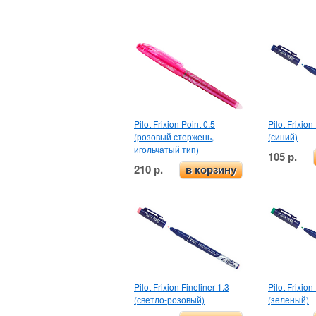
Pilot Frixion Point 0.5
Pilot Frixion
(розовый стержень,
(синий)
игольчатый тип)
105 р.
210 р.
в корзину
Pilot Frixion Fineliner 1.3
Pilot Frixion
(светло-розовый)
(зеленый)