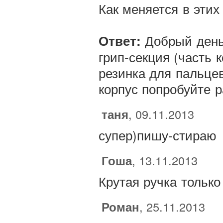
Как меняется в этих
Добрый день,
Ответ:
грип-секция (часть 
резинка для пальцев
корпус попробуйте р
таня
, 09.11.2013
супер)пишу-стираю
Гоша
, 13.11.2013
Крутая ручка только
Роман
, 25.11.2013