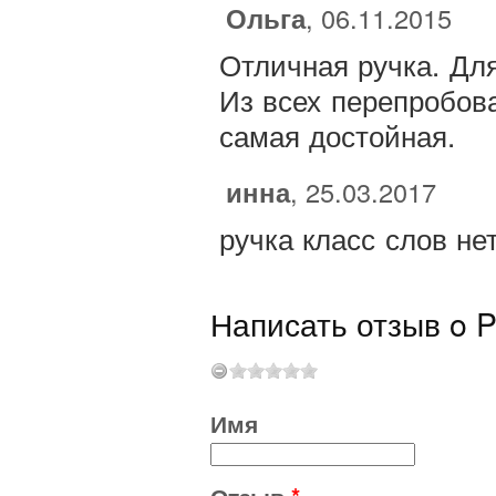
Ольга
, 06.11.2015
Отличная ручка. Дл
Из всех перепробова
самая достойная.
инна
, 25.03.2017
ручка класс слов не
Написать отзыв o Pi
Имя