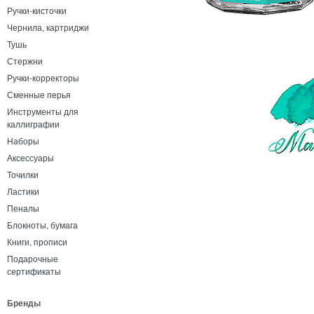
Ручки-кисточки
Чернила, картриджи
Тушь
Стержни
Ручки-корректоры
Сменные перья
Инструменты для
каллиграфии
Наборы
Аксессуары
Точилки
Ластики
Пеналы
Блокноты, бумага
Книги, прописи
Подарочные
сертификаты
Бренды