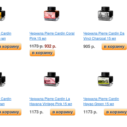
 Cardin
Чернила Pierre Cardin Coral
Чернила Pierre Cardin Da
5 мл
Pink 15 мл
Vinci Charcoal 15 мл
1173 р.
932 р.
905 р.
в корзину
в корзину
в корзину
 Cardin
Чернила Pierre Cardin La
Чернила Pierre Cardin
 мл
Havana Vintage Pink 15 мл
Hayao Green 15 мл
1173 р.
1173 р.
в корзину
в корзину
в корзину