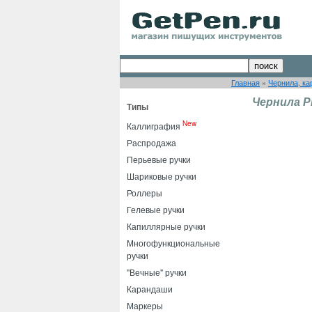
Главная
»
Чернила, ка
Чернила Pi
Типы
New
Каллиграфия
Распродажа
Перьевые ручки
Шариковые ручки
Роллеры
Гелевые ручки
Капиллярные ручки
Многофункциональные
ручки
"Вечные" ручки
Карандаши
Маркеры