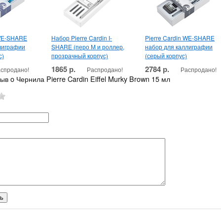
 WE-SHARE
Набор Pierre Cardin I-
Pierre Cardin WE-SHARE
лиграфии
SHARE (перо М и роллер,
набор для каллиграфии
с)
прозрачный корпус)
(серый корпус)
1865 р.
2784 р.
спродано!
Распродано!
Распродано!
ыв o Чернила Pierre Cardin Eiffel Murky Brown 15 мл