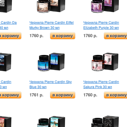
 Cardin Da
Чернила Pierre Cardin Eiffel
Чернила Pierre Cardin
 30 мл
Murky Brown 30 мл
Elizabeth Purple 30 мл
1760 р.
1760 р.
в корзину
в корзину
в корзину
 Cardin
Чернила Pierre Cardin Sky
Чернила Pierre Cardin
0 мл
Blue 30 мл
Sakura Pink 30 мл
1761 р.
1760 р.
в корзину
в корзину
в корзину