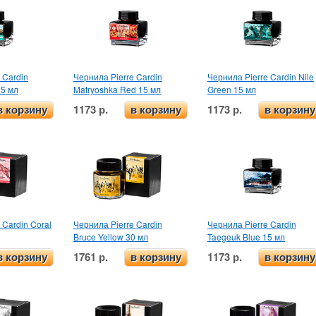
 Cardin
Чернила Pierre Cardin
Чернила Pierre Cardin Nile
15 мл
Matryoshka Red 15 мл
Green 15 мл
1173 р.
1173 р.
в корзину
в корзину
в корзину
 Cardin Coral
Чернила Pierre Cardin
Чернила Pierre Cardin
Bruce Yellow 30 мл
Taegeuk Blue 15 мл
1761 р.
1173 р.
в корзину
в корзину
в корзину