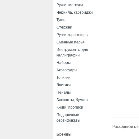
Ручки-кисточки
Чернила, картриджи
Тушь
Стержни
Ручки-корректоры
Сменные перья
Инструменты для
каллиграфии
Наборы
Аксессуары
Точилки
Ластики
Пеналы
Блокноты, бумага
Книги, прописи
Подарочные
сертификаты
Расходники к 
Бренды