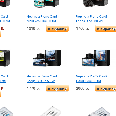
 Cardin
Чернила Pierre Cardin
Чернила Pierre Cardin
d 30 мл
Maldives Blue 30 мл
Logos Black 30 мл
 р.
1910 р.
1760 р.
в корзину
в корзину
 Cardin
Чернила Pierre Cardin
Чернила Pierre Cardin
0 мл
Taegeuk Blue 50 мл
Gaudi Blue 50 мл
 р.
1770 р.
2000 р.
в корзину
в корзину