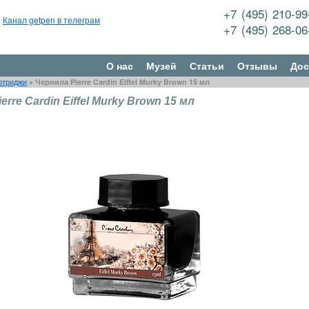
+7 (495) 210-9
Канал getpen в телеграм
+7 (495) 268-0
О нас
Музей
Статьи
Отзывы
Дос
ртриджи
»
Чернила Pierre Cardin Eiffel Murky Brown 15 мл
erre Cardin Eiffel Murky Brown 15 мл