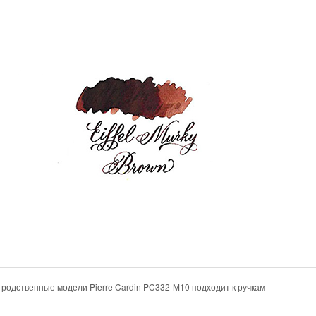
и родственные модели
Pierre Cardin PC332-M10 подходит к ручкам