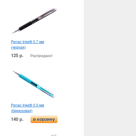
Penac Inketti 0.7 мм
(черная)
125 р.
Распродано!
Penac Inketti 0.5 мм
(бирюзовая)
140 р.
в корзину