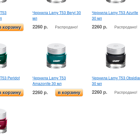
 T53
Чернила Lamy T53 Beryl 30
Чернила Lamy T53 Azurite
л
мл
30 мл
2260 р.
2260 р.
Распродано!
Распродано!
в корзину
T53 Peridot
Чернила Lamy T53
Чернила Lamy T53 Obsidia
Amazonite 30 мл
30 мл
2260 р.
2260 р.
Распродано!
в корзину
в корзину