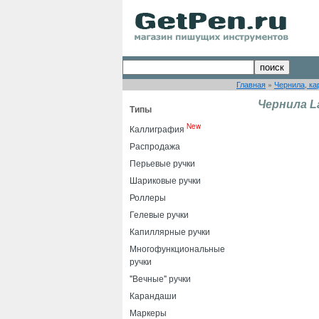
Главная
»
Чернила, ка
Чернила L
Типы
New
Каллиграфия
Распродажа
Перьевые ручки
Шариковые ручки
Роллеры
Гелевые ручки
Капиллярные ручки
Многофункциональные
ручки
"Вечные" ручки
Карандаши
Маркеры