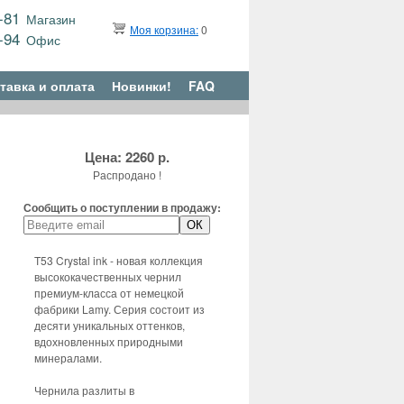
9-81
Магазин
Моя корзина:
0
6-94
Офис
тавка и оплата
Новинки!
FAQ
Цена: 2260 р.
Распродано !
Сообщить о поступлении в продажу:
T53 Crystal ink - новая коллекция
высококачественных чернил
премиум-класса от немецкой
фабрики Lamy. Серия состоит из
десяти уникальных оттенков,
вдохновленных природными
минералами.
Чернила разлиты в