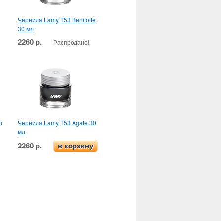
Чернила Lamy T53 Benitoite
30 мл
2260 р.
Распродано!
n
Чернила Lamy T53 Agate 30
мл
2260 р.
в корзину