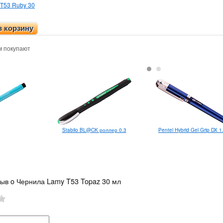
T53 Ruby 30
в корзину
м покупают
Stabilo BL@CK роллер 0.3
Pentel Hybrid Gel Grip DX 1
зыв o Чернила Lamy T53 Topaz 30 мл