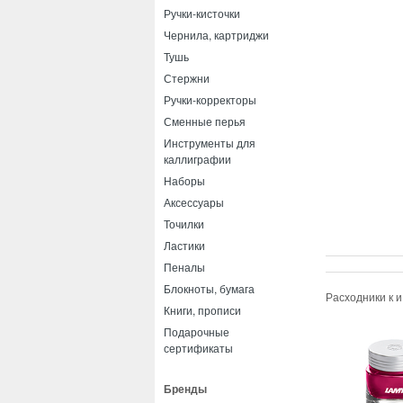
Ручки-кисточки
Чернила, картриджи
Тушь
Стержни
Ручки-корректоры
Сменные перья
Инструменты для
каллиграфии
Наборы
Аксессуары
Точилки
Ластики
Пеналы
Блокноты, бумага
Расходники к 
Книги, прописи
Подарочные
сертификаты
Бренды