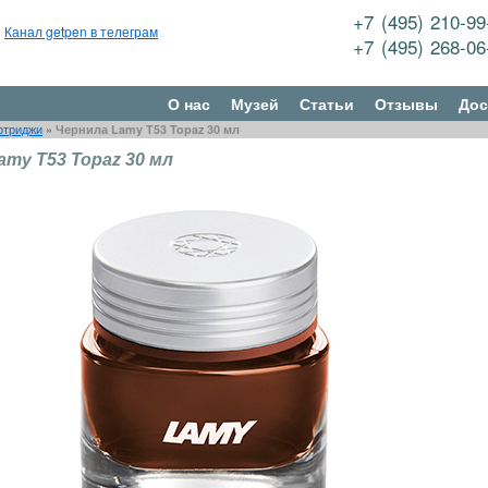
+7 (495) 210-9
Канал getpen в телеграм
+7 (495) 268-0
О нас
Музей
Статьи
Отзывы
Дос
ртриджи
»
Чернила Lamy T53 Topaz 30 мл
amy T53 Topaz 30 мл