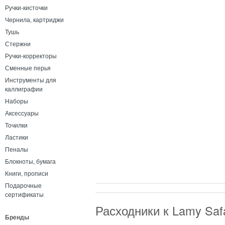
Ручки-кисточки
Чернила, картриджи
Тушь
Стержни
Ручки-корректоры
Сменные перья
Инструменты для
каллиграфии
Наборы
Аксессуары
Точилки
Ластики
Пеналы
Блокноты, бумага
Книги, прописи
Подарочные
сертификаты
Расходники к Lamy Saf
Бренды