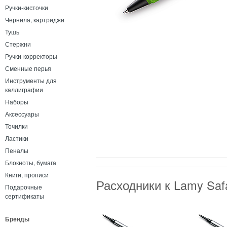
Ручки-кисточки
Чернила, картриджи
Тушь
Стержни
Ручки-корректоры
Сменные перья
Инструменты для
каллиграфии
Наборы
Аксессуары
Точилки
Ластики
Пеналы
Блокноты, бумага
Книги, прописи
Расходники к Lamy Saf
Подарочные
сертификаты
Бренды