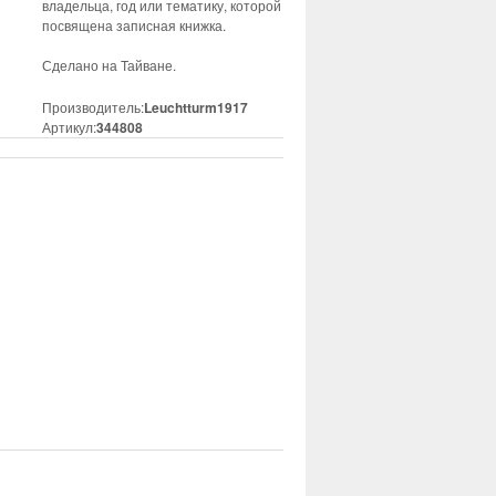
владельца, год или тематику, которой
посвящена записная книжка.
Сделано на Тайване.
Производитель:
Leuchtturm1917
Артикул:
344808