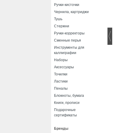
Ручки-кисточки
Чернила, картриджи
Тушь
Стержни
Ручки-корректоры
Сменные перья
Инструменты для
каллиграфии
Наборы
Аксессуары
Точилки
Ластики
Пеналы
Блокноты, бумага
Книги, прописи
Подарочные
сертификаты
Бренды