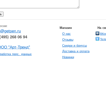
осам:
Магазин
На с
o@getpen.ru
О нас
ВКо
(495) 268 06 94
Тел
Отзывы
Скидки и бонусы
ООО "Арт-Тренд"
Доставка и оплата
работка перс. данных
Новинки