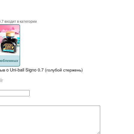
0.7 входит в категории
ыв o Uni-ball Signo 0.7 (голубой стержень)