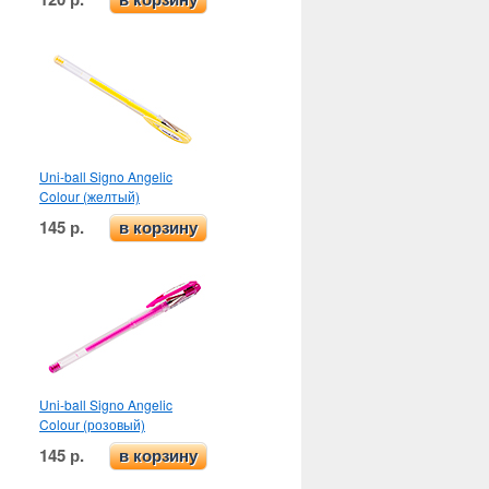
Uni-ball Signo Angelic
Colour (желтый)
145 р.
в корзину
Uni-ball Signo Angelic
Colour (розовый)
145 р.
в корзину