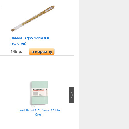
Uni-ball Signo Noble 0.8
(золотой)
145 р.
в корзину
Leuchtturm1917 Classic A5 Mint
Тушь Koh-i-noor 20 мл
Green