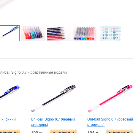
ni-ball Signo 0.7 и родственные модели
0.7 (синий
Uni-ball Signo 0.7 (черный
Uni-ball Signo 0.7 (розовый
стержень)
стержень)
120 р.
104 р.
 корзину
в корзину
в корзину