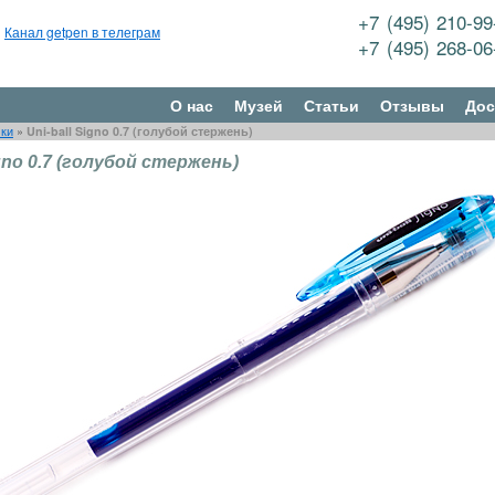
+7 (495) 210-9
Канал getpen в телеграм
+7 (495) 268-0
О нас
Музей
Статьи
Отзывы
Дос
чки
»
Uni-ball Signo 0.7 (голубой стержень)
igno 0.7 (голубой стержень)