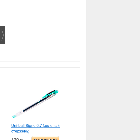
Uni-ball Signo 0.7 (зеленый
стержень)
120 р.
в корзину