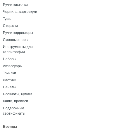
Ручки-кисточки
Чернила, картриджи
Тушь
Стержни
Ручки-корректоры
Сменные перья
Инструменты для
каллиграфии
Наборы
Аксессуары
Точилки
Ластики
Пеналы
Блокноты, бумага
Книги, прописи
Подарочные
сертификаты
Бренды