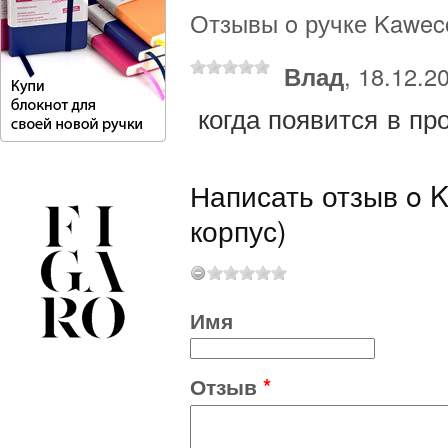
Отзывы o ручке Kaweco 
Влад
, 18.12.2
когда появится в пр
Написать отзыв o K
корпус)
Имя
Отзыв
*