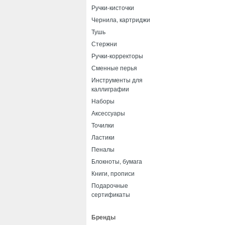
Ручки-кисточки
Чернила, картриджи
Тушь
Стержни
Ручки-корректоры
Сменные перья
Инструменты для
каллиграфии
Наборы
Аксессуары
Точилки
Ластики
Пеналы
Блокноты, бумага
Книги, прописи
Подарочные
сертификаты
Бренды