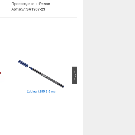
Производитель:
Penac
Артикул:
SA1907-23
Edding 1255 3.5 мм
Pentel Feel-It! BX477