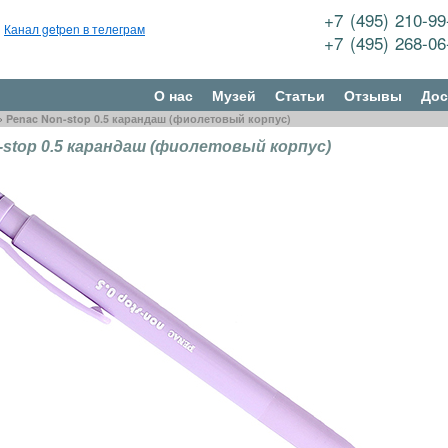
+7 (495) 210-9
Канал getpen в телеграм
+7 (495) 268-0
О нас
Музей
Статьи
Отзывы
Дос
»
Penac Non-stop 0.5 карандаш (фиолетовый корпус)
-stop 0.5 карандаш (фиолетовый корпус)