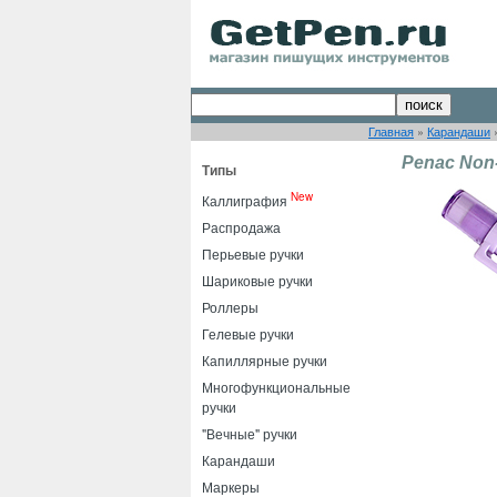
Главная
»
Карандаши
Penac Non
Типы
New
Каллиграфия
Распродажа
Перьевые ручки
Шариковые ручки
Роллеры
Гелевые ручки
Капиллярные ручки
Многофункциональные
ручки
"Вечные" ручки
Карандаши
Маркеры