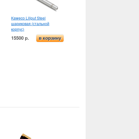
Kaweco Liliput Steel
шариковая (стальной
корпус)
15500 р.
в корзину