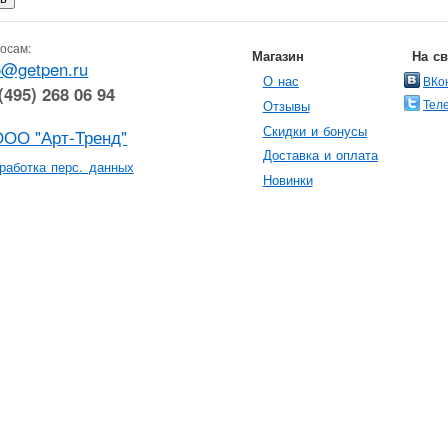
осам:
Магазин
На с
o@getpen.ru
О нас
ВКо
(495) 268 06 94
Тел
Отзывы
Скидки и бонусы
ООО "Арт-Тренд"
Доставка и оплата
работка перс. данных
Новинки