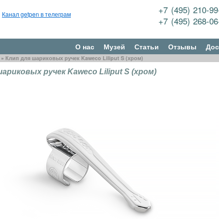
+7 (495) 210-9
Канал getpen в телеграм
+7 (495) 268-0
О нас
Музей
Статьи
Отзывы
Дос
»
Клип для шариковых ручек Kaweco Liliput S (хром)
ариковых ручек Kaweco Liliput S (хром)