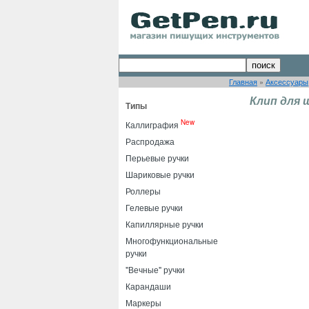
Главная
»
Аксессуары
Клип для ш
Типы
New
Каллиграфия
Распродажа
Перьевые ручки
Шариковые ручки
Роллеры
Гелевые ручки
Капиллярные ручки
Многофункциональные
ручки
"Вечные" ручки
Карандаши
Маркеры