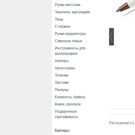
Ручки-кисточки
Чернила, картриджи
Тушь
Стержни
Ручки-корректоры
Сменные перья
Инструменты для
каллиграфии
Наборы
Аксессуары
Точилки
Ластики
Пеналы
Блокноты, бумага
Книги, прописи
Подарочные
сертификаты
Расходники к L
Бренды