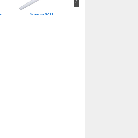
+
Moonman XZ EF