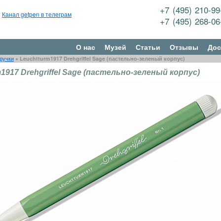
+7 (495) 210-9
Канал getpen в телеграм
+7 (495) 268-0
О нас
Музей
Статьи
Отзывы
Дос
ручки
»
Leuchtturm1917 Drehgriffel Sage (пастельно-зеленый корпус)
1917 Drehgriffel Sage (пастельно-зеленый корпус)