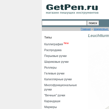
Главная
»
Шариковые 
Leuchtturm
Типы
New
Каллиграфия
Распродажа
Перьевые ручки
Шариковые ручки
Роллеры
Гелевые ручки
Капиллярные ручки
Многофункциональные
ручки
"Вечные" ручки
Карандаши
Маркеры