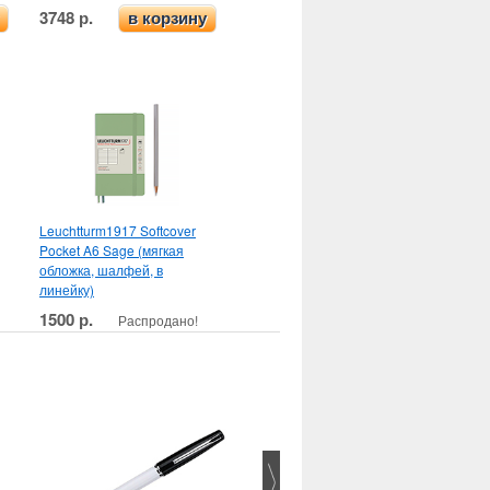
3748 р.
в корзину
Leuchtturm1917 Softcover
Pocket A6 Sage (мягкая
обложка, шалфей, в
линейку)
1500 р.
Распродано!