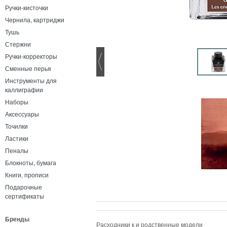
Ручки-кисточки
Чернила, картриджи
Тушь
Стержни
Ручки-корректоры
Сменные перья
Инструменты для
каллиграфии
Наборы
Аксессуары
Точилки
Ластики
Пеналы
Блокноты, бумага
Книги, прописи
Подарочные
сертификаты
Бренды
Расходники к и родственные модели