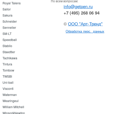
По всем вопросам:
Royal Talens
info@getpen.ru
Sailor
+7 (495) 268 06 94
Sakura
Schneider
©
ООО "Арт-Тренд"
Sennelier
Обработка перс. данных
SM-LT
Speedball
Stabilo
Staedtler
Tachikawa
Tintura
Tombow
TWSBI
Uni-ball
Visconti
Waterman
Wearingeul
William Mitchell
Winsor&Newton