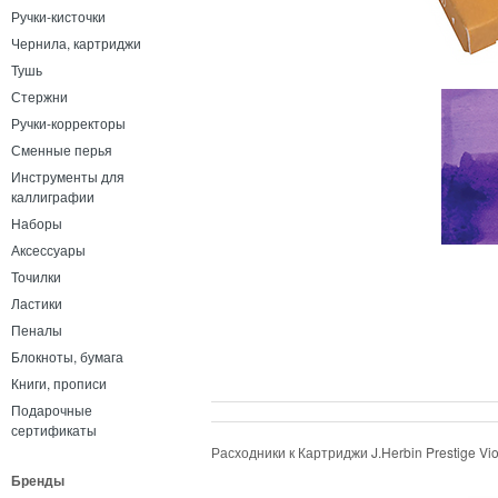
Ручки-кисточки
Чернила, картриджи
Тушь
Стержни
Ручки-корректоры
Сменные перья
Инструменты для
каллиграфии
Наборы
Аксессуары
Точилки
Ластики
Пеналы
Блокноты, бумага
Книги, прописи
Подарочные
сертификаты
Расходники к Картриджи J.Herbin Prestige Vi
Бренды