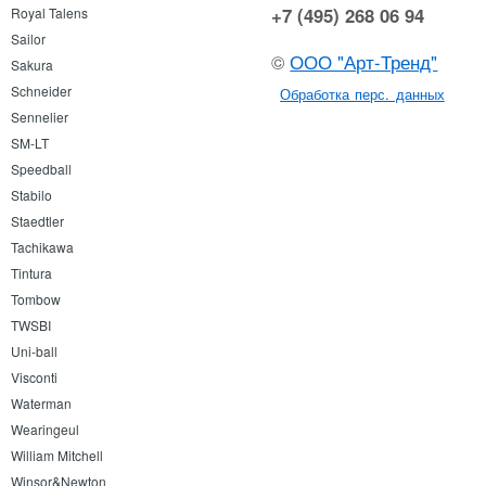
+7 (495) 268 06 94
Royal Talens
Sailor
©
ООО "Арт-Тренд"
Sakura
Schneider
Обработка перс. данных
Sennelier
SM-LT
Speedball
Stabilo
Staedtler
Tachikawa
Tintura
Tombow
TWSBI
Uni-ball
Visconti
Waterman
Wearingeul
William Mitchell
Winsor&Newton