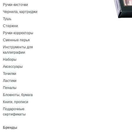
Ручки-кисточки
Чернила, картриджи
Тушь
Стержни
Ручки-корректоры
Сменные перья
Инструменты для
каллиграфии
Наборы
Аксессуары
Точилки
Ластики
Пеналы
Блокноты, бумага
Книги, прописи
Подарочные
сертификаты
Бренды