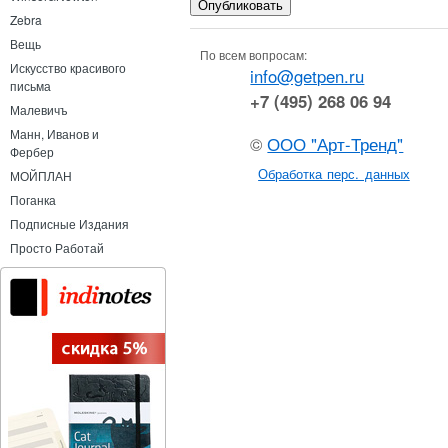
Zebra
Вещь
По всем вопросам:
Искусство красивого
info@getpen.ru
письма
+7 (495) 268 06 94
Малевичъ
Манн, Иванов и
©
ООО "Арт-Тренд"
Фербер
Обработка перс. данных
МОЙПЛАН
Поганка
Подписные Издания
Просто Работай