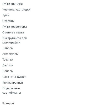
Ручки-кисточки
Чернила, картриджи
Тушь
Стержни
Ручки-корректоры
Сменные перья
Инструменты для
каллиграфии
Наборы
Аксессуары
Точилки
Ластики
Пеналы
Блокноты, бумага
Книги, прописи
Подарочные
сертификаты
Бренды