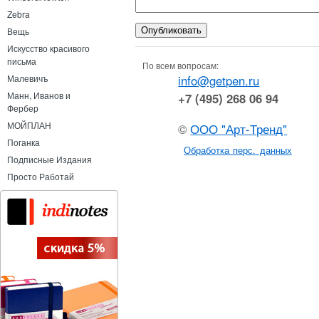
Zebra
Вещь
Искусство красивого
письма
По всем вопросам:
info@getpen.ru
Малевичъ
Манн, Иванов и
+7 (495) 268 06 94
Фербер
МОЙПЛАН
©
ООО "Арт-Тренд"
Поганка
Обработка перс. данных
Подписные Издания
Просто Работай