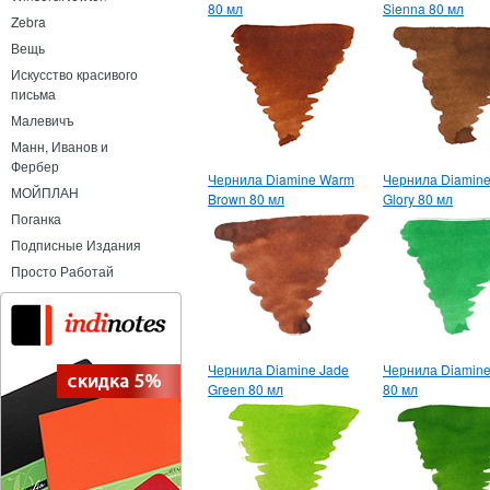
80 мл
Sienna 80 мл
Zebra
Вещь
Искусство красивого
письма
Малевичъ
Манн, Иванов и
Фербер
Чернила Diamine Warm
Чернила Diamine
МОЙПЛАН
Brown 80 мл
Glory 80 мл
Поганка
Подписные Издания
Просто Работай
Чернила Diamine Jade
Чернила Diamin
Green 80 мл
80 мл