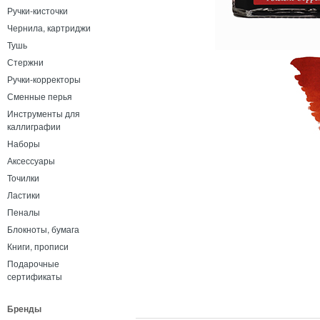
Ручки-кисточки
Чернила, картриджи
Тушь
Стержни
Ручки-корректоры
Сменные перья
Инструменты для
каллиграфии
Наборы
Аксессуары
Точилки
Ластики
Пеналы
Блокноты, бумага
Книги, прописи
Подарочные
сертификаты
Бренды