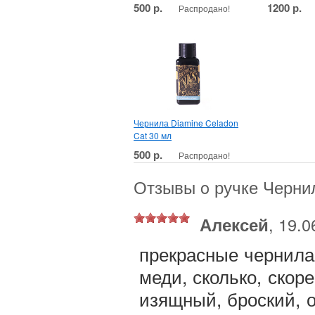
500 р.
1200 р.
Распродано!
Чернила Diamine Celadon
Cat 30 мл
500 р.
Распродано!
Отзывы o ручке Чернил
Алексей
, 19.0
прекрасные чернила 
меди, сколько, скор
изящный, броский, о