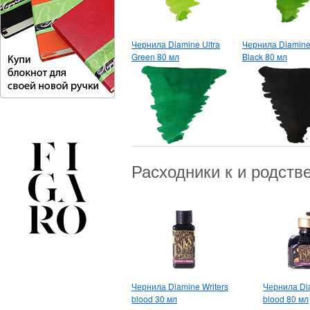
Чернила Diamine Ultra
Чернила Diamine
Green 80 мл
Black 80 мл
Расходники к и родст
Чернила Diamine Writers
Чернила Dia
blood 30 мл
blood 80 мл