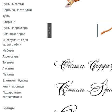
Ручки-кисточки
Чернила, картриджи
Тушь
Стержни
Ручки-корректоры
Сменные перья
Инструменты для
каллиграфии
Наборы
Аксессуары
Точилки
Ластики
Пеналы
Блокноты, бумага
Книги, прописи
Подарочные
сертификаты
Бренды