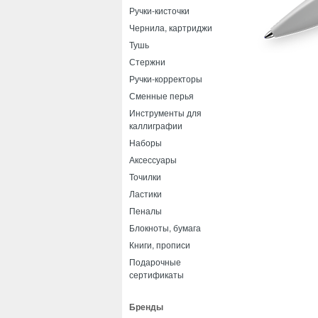
Ручки-кисточки
Чернила, картриджи
Тушь
Стержни
Ручки-корректоры
Сменные перья
Инструменты для
каллиграфии
Наборы
Аксессуары
Точилки
Ластики
Пеналы
Блокноты, бумага
Книги, прописи
Подарочные
сертификаты
Бренды