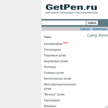
Главная
»
Шариковые 
Lamy Xevo
Типы
New
Каллиграфия
Распродажа
Перьевые ручки
Шариковые ручки
Роллеры
Гелевые ручки
Капиллярные ручки
Многофункциональные
ручки
"Вечные" ручки
Карандаши
Маркеры