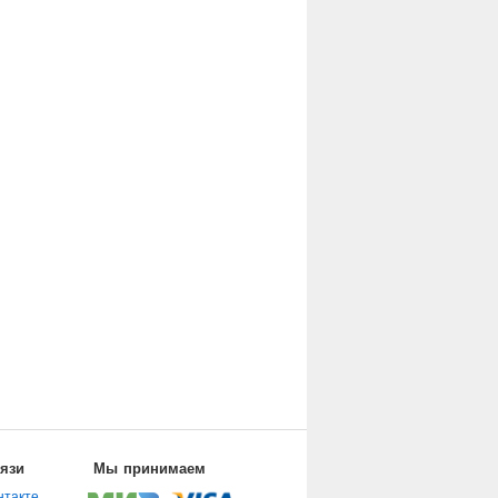
вязи
Мы принимаем
нтакте