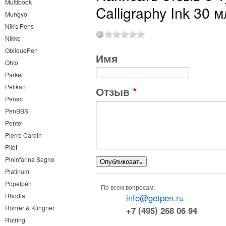
Multibook
Calligraphy Ink 30
Mungyo
Nik's Pens
Nikko
ObliquePen
Имя
Ohto
Parker
Pelikan
Отзыв
*
Penac
PenBBS
Pentel
Pierre Cardin
Pilot
Pininfarina Segno
Platinum
Popelpen
По всем вопросам:
Rhodia
info@getpen.ru
Rohrer & Klingner
+7 (495) 268 06 94
Rotring