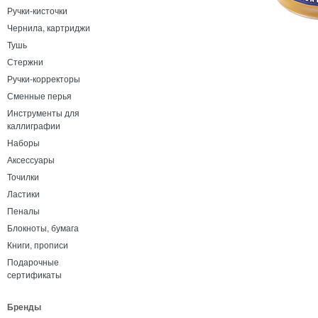
Ручки-кисточки
Чернила, картриджи
Тушь
Стержни
Ручки-корректоры
Сменные перья
Инструменты для
каллиграфии
Наборы
Аксессуары
Точилки
Ластики
Пеналы
Блокноты, бумага
Книги, прописи
Подарочные
сертификаты
Бренды