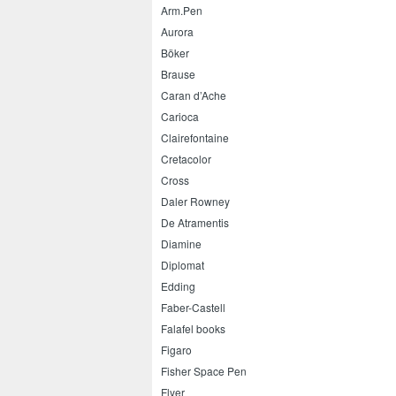
Arm.Pen
Aurora
Böker
Brause
Caran d’Ache
Carioca
Clairefontaine
Cretacolor
Cross
Daler Rowney
De Atramentis
Diamine
Diplomat
Edding
Faber-Castell
Falafel books
Figaro
Fisher Space Pen
Flyer