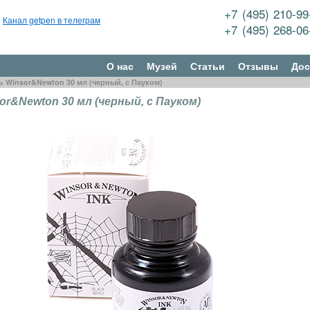
+7 (495) 210-9
Канал getpen в телеграм
+7 (495) 268-0
О нас
Музей
Статьи
Отзывы
Дос
ь Winsor&Newton 30 мл (черный, с Пауком)
or&Newton 30 мл (черный, с Пауком)