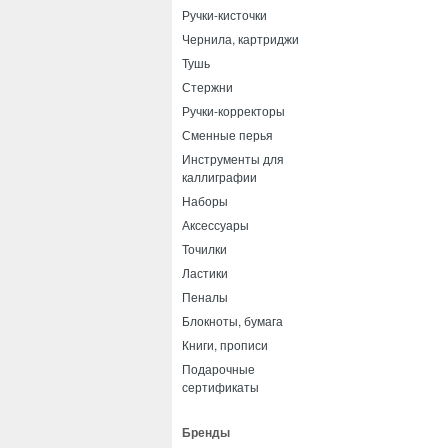
Ручки-кисточки
Чернила, картриджи
Тушь
Стержни
Ручки-корректоры
Сменные перья
Инструменты для
каллиграфии
Наборы
Аксессуары
Точилки
Ластики
Пеналы
Блокноты, бумага
Книги, прописи
Подарочные
сертификаты
Бренды