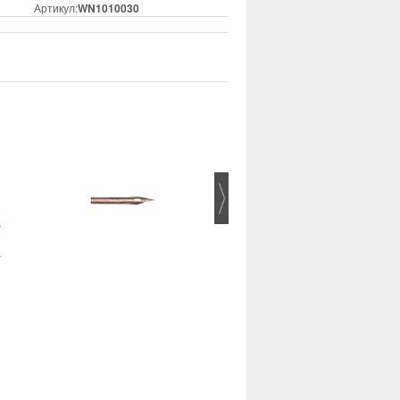
Артикул:
WN1010030
5