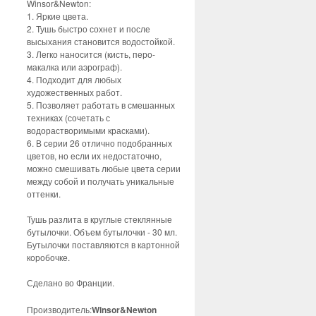
Winsor&Newton:
1. Яркие цвета.
2. Тушь быстро сохнет и после
высыхания становится водостойкой.
3. Легко наносится (кисть, перо-
макалка или аэрограф).
4. Подходит для любых
художественных работ.
5. Позволяет работать в смешанных
техниках (сочетать с
водорастворимыми красками).
6. В серии 26 отлично подобранных
цветов, но если их недостаточно,
можно смешивать любые цвета серии
между собой и получать уникальные
оттенки.
Тушь разлита в круглые стеклянные
бутылочки. Объем бутылочки - 30 мл.
Бутылочки поставляются в картонной
коробочке.
Сделано во Франции.
Производитель:
Winsor&Newton