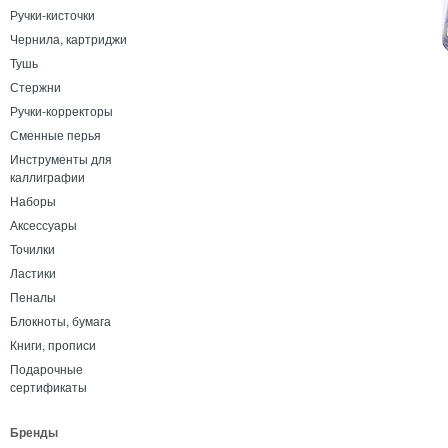
Ручки-кисточки
Чернила, картриджи
Тушь
Стержни
Ручки-корректоры
Сменные перья
Инструменты для
каллиграфии
Наборы
Аксессуары
Точилки
Ластики
Пеналы
Блокноты, бумага
Книги, прописи
Подарочные
сертификаты
Бренды