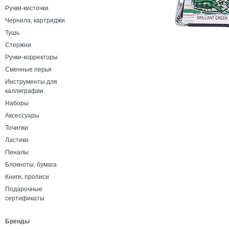
Ручки-кисточки
Чернила, картриджи
Тушь
Стержни
Ручки-корректоры
Сменные перья
Инструменты для
каллиграфии
Наборы
Аксессуары
Точилки
Ластики
Пеналы
Блокноты, бумага
Книги, прописи
Подарочные
сертификаты
Бренды