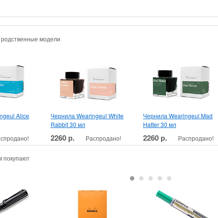
и родственные модели
geul Alice
Чернила Wearingeul White
Чернила Wearingeul Mad
Rabbit 30 мл
Hatter 30 мл
2260 р.
2260 р.
спродано!
Распродано!
Распродано!
м покупают