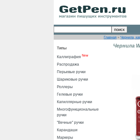
Главная
»
Чернила, ка
Чернила We
Типы
New
Каллиграфия
Распродажа
Перьевые ручки
Шариковые ручки
Роллеры
Гелевые ручки
Капиллярные ручки
Многофункциональные
ручки
"Вечные" ручки
Карандаши
Маркеры