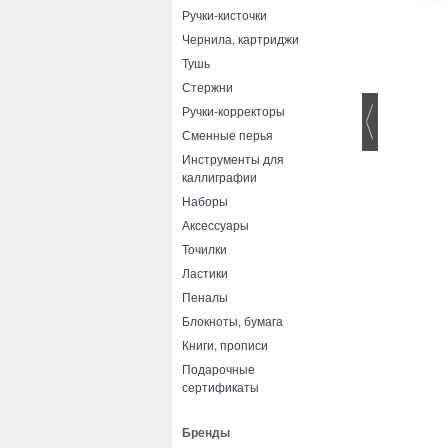
Ручки-кисточки
Чернила, картриджи
Тушь
Стержни
Ручки-корректоры
Сменные перья
Инструменты для
каллиграфии
Наборы
Аксессуары
Точилки
Ластики
Пеналы
Блокноты, бумага
Книги, прописи
Подарочные
сертификаты
Бренды