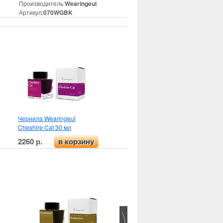
Производитель:
Wearingeul
Артикул:
070WGBK
Чернила Wearingeul
Cheshire Cat 30 мл
2260 р.
в корзину