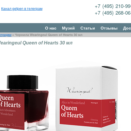
+7 (495) 210-9
Канал getpen в телеграм
+7 (495) 268-0
О нас
Музей
Статьи
Отзывы
Дос
ртриджи
»
Чернила Wearingeul Queen of Hearts 30 мл
aringeul Queen of Hearts 30 мл