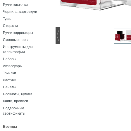
Ручки-кисточки
Чернила, картриджи
Тушь
Стержни
Ручки-корректоры
Сменные перья
Инструменты для
каллиграфии
Наборы
Аксессуары
Точилки
Ластики
Пеналы
Блокноты, бумага
Книги, прописи
Подарочные
сертификаты
Бренды