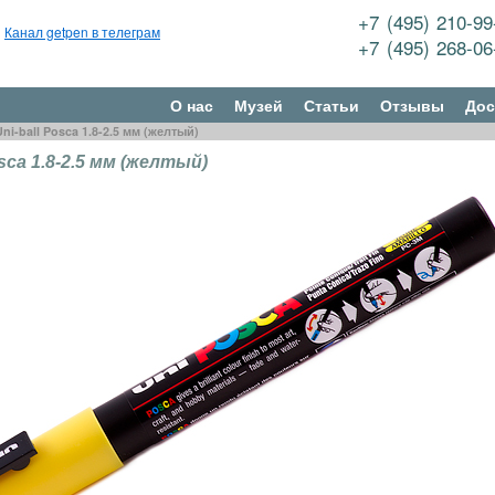
+7 (495) 210-9
Канал getpen в телеграм
+7 (495) 268-0
О нас
Музей
Статьи
Отзывы
Дос
Uni-ball Posca 1.8-2.5 мм (желтый)
osca 1.8-2.5 мм (желтый)