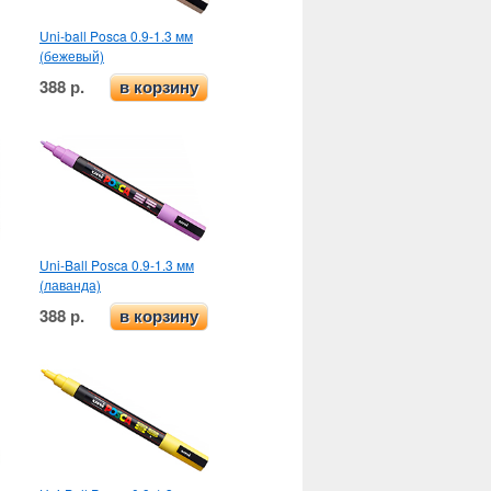
Uni-ball Posca 0.9-1.3 мм
(бежевый)
388 р.
в корзину
Uni-Ball Posca 0.9-1.3 мм
(лаванда)
388 р.
в корзину