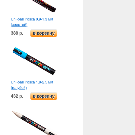
Uni-ball Posca 0.9-1.3 мм
(золотой)
388 р.
в корзину
Uni-ball Posca 1.8-2.5 мм
(голубой)
432 р.
в корзину