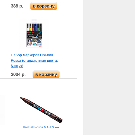
388 р.
в корзину
Набор маркеров Uni-ball
Posca (стандартные цвета,
6 штук)
2004 р.
в корзину
Uni-Ball Posca 0.9-1.3 мм