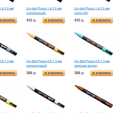
1.8-2.5 мм
Uni-ball Posca 1.8-2.5 мм
Uni-ball Posca 1.8-2.5 мм
(серебряный)
(золотой)
432 р.
432 р.
 корзину
в корзину
в корзину
0.9-1.3 мм
Uni-Ball Posca 0.9-1.3 мм
Uni-Ball Posca 0.9-1.3 мм
(абрикосовый)
(морская волна)
388 р.
388 р.
 корзину
в корзину
в корзину