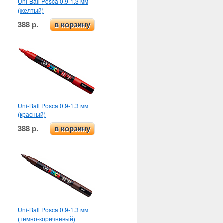
Uni-Ball Posca 0.9-1.3 мм
(желтый)
388 р.
в корзину
Uni-Ball Posca 0.9-1.3 мм
(красный)
388 р.
в корзину
Uni-Ball Posca 0.9-1.3 мм
(темно-коричневый)