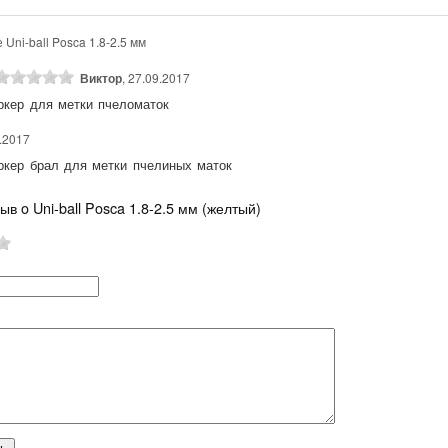
 Uni-ball Posca 1.8-2.5 мм
Виктор
, 27.09.2017
кер для метки пчеломаток
1.2017
кер брал для метки пчелиных маток
ыв o Uni-ball Posca 1.8-2.5 мм (желтый)