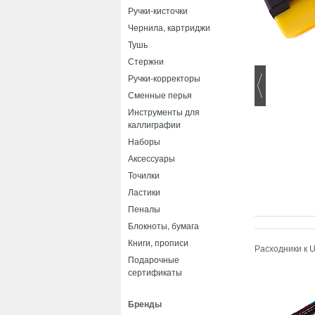
Ручки-кисточки
Чернила, картриджи
Тушь
Стержни
Ручки-корректоры
Сменные перья
Инструменты для
каллиграфии
Наборы
Аксессуары
Точилки
Ластики
Пеналы
Блокноты, бумага
Книги, прописи
Расходники к U
Подарочные
сертификаты
Бренды