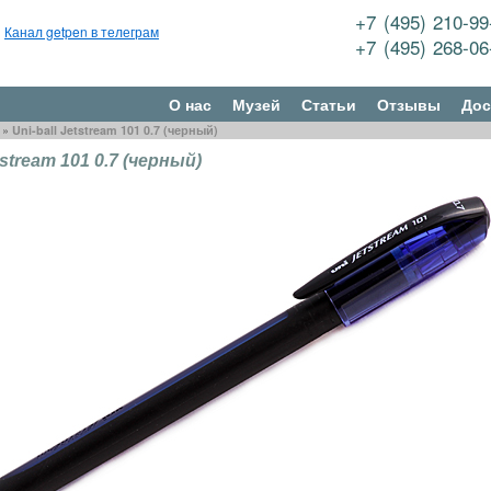
+7 (495) 210-9
Канал getpen в телеграм
+7 (495) 268-0
О нас
Музей
Статьи
Отзывы
Дос
»
Uni-ball Jetstream 101 0.7 (черный)
tstream 101 0.7 (черный)