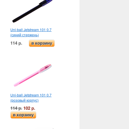
Uni-ball Jetstream 101 0.7
(синий стержень)
114 р.
в корзину
Uni-ball Jetstream 101 0.7
(розовый корпус)
114 р.
102 р.
в корзину