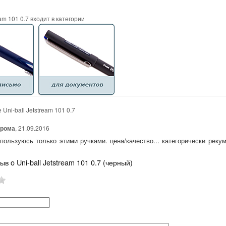
eam 101 0.7 входит в категории
Uni-ball Jetstream 101 0.7
рома
, 21.09.2016
 пользуюсь только этими ручками. цена/качество... категорически реку
ыв o Uni-ball Jetstream 101 0.7 (черный)