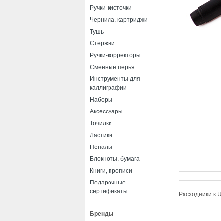
Ручки-кисточки
Чернила, картриджи
Тушь
Стержни
Ручки-корректоры
Сменные перья
Инструменты для
каллиграфии
Наборы
Аксессуары
Точилки
Ластики
Пеналы
Блокноты, бумага
Книги, прописи
Подарочные
сертификаты
Расходники к U
Бренды