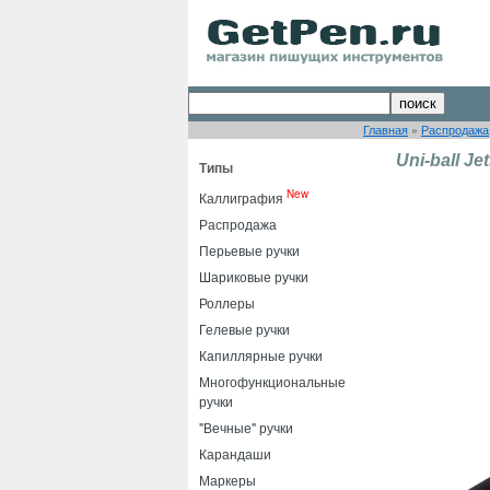
Главная
»
Распродажа
Uni-ball Je
Типы
New
Каллиграфия
Распродажа
Перьевые ручки
Шариковые ручки
Роллеры
Гелевые ручки
Капиллярные ручки
Многофункциональные
ручки
"Вечные" ручки
Карандаши
Маркеры