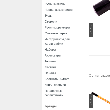
Ручки-кисточки
Чернила, картриджи
Тушь
Стержни
Ручки-корректоры
Сменные перья
Инструменты для
каллиграфии
Наборы
Аксессуары
Точилки
Ластики
Пеналы
С этим товаро
Блокноты, бумага
Книги, прописи
Подарочные
сертификаты
Бренды