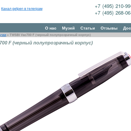
+7 (495) 210-9
Канал getpen в телеграм
+7 (495) 268-0
О нас
Музей
Статьи
Отзывы
Дос
учки
»
TWSBI Vac700 F (черный полупрозрачный корпус)
700 F (черный полупрозрачный корпус)