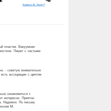
Kaweco AL Sport F
Pilot Frixion Ball 0.7
ый пластик. Вакуумная
 жесткое. Пишет с частыми
ки, - советую внимательно
о есть ассоциации с цветом
ьно ознакомиться с
ит интересно. Приятно
а. Надежно. По письму
онском M.