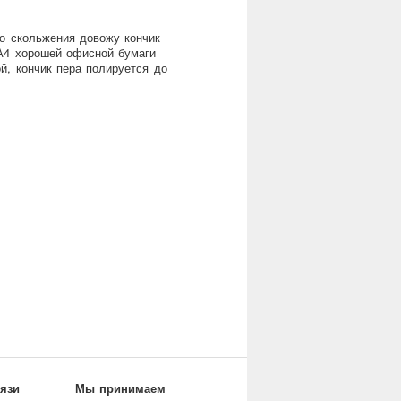
о скольжения довожу кончик
 А4 хорошей офисной бумаги
й, кончик пера полируется до
вязи
Мы принимаем