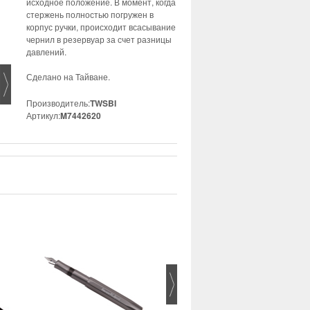
исходное положение. В момент, когда
стержень полностью погружен в
корпус ручки, происходит всасывание
чернил в резервуар за счет разницы
давлений.
Сделано на Тайване.
Производитель:
TWSBI
Артикул:
M7442620