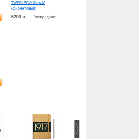
TWSBI ECO Glow M
(фиолетовый)
6200 р.
Распродано!