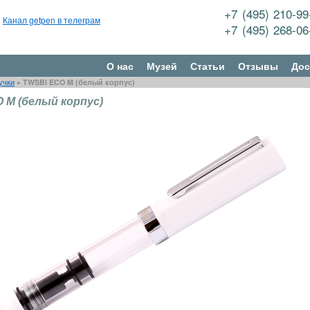
+7 (495) 210-9
Канал getpen в телеграм
+7 (495) 268-0
О нас
Музей
Статьи
Отзывы
Дос
учки
»
TWSBI ECO M (белый корпус)
 M (белый корпус)