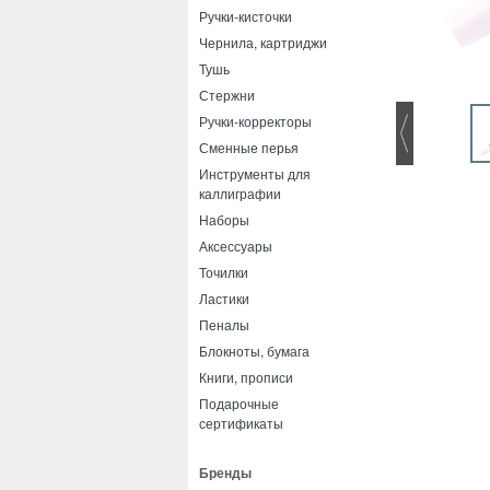
Ручки-кисточки
Чернила, картриджи
Тушь
Стержни
Ручки-корректоры
Сменные перья
Инструменты для
каллиграфии
Наборы
Аксессуары
Точилки
Ластики
Пеналы
Блокноты, бумага
Книги, прописи
Подарочные
сертификаты
Бренды