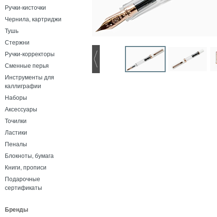
Ручки-кисточки
Чернила, картриджи
Тушь
Стержни
Ручки-корректоры
Сменные перья
Инструменты для
каллиграфии
Наборы
Аксессуары
Точилки
Ластики
Пеналы
Блокноты, бумага
Книги, прописи
Подарочные
сертификаты
Бренды