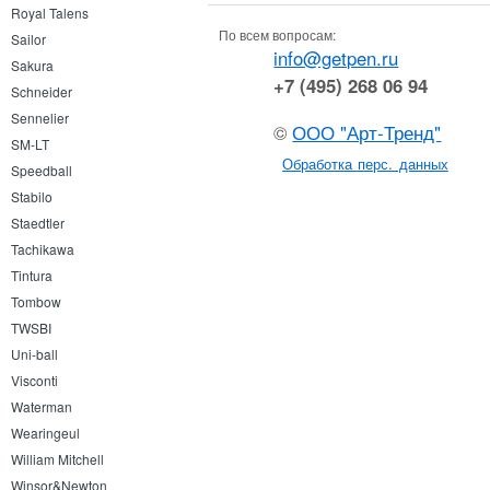
Royal Talens
По всем вопросам:
Sailor
info@getpen.ru
Sakura
+7 (495) 268 06 94
Schneider
Sennelier
©
ООО "Арт-Тренд"
SM-LT
Обработка перс. данных
Speedball
Stabilo
Staedtler
Tachikawa
Tintura
Tombow
TWSBI
Uni-ball
Visconti
Waterman
Wearingeul
William Mitchell
Winsor&Newton