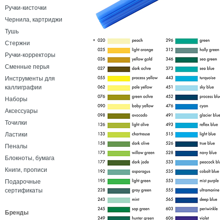
Ручки-кисточки
Чернила, картриджи
Тушь
Стержни
Ручки-корректоры
Сменные перья
Инструменты для
каллиграфии
Наборы
Аксессуары
Точилки
Ластики
Пеналы
Блокноты, бумага
Книги, прописи
Подарочные
сертификаты
Бренды