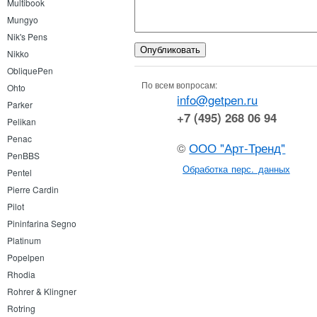
Multibook
Mungyo
Nik's Pens
Nikko
ObliquePen
По всем вопросам:
Ohto
info@getpen.ru
Parker
+7 (495) 268 06 94
Pelikan
Penac
©
ООО "Арт-Тренд"
PenBBS
Обработка перс. данных
Pentel
Pierre Cardin
Pilot
Pininfarina Segno
Platinum
Popelpen
Rhodia
Rohrer & Klingner
Rotring