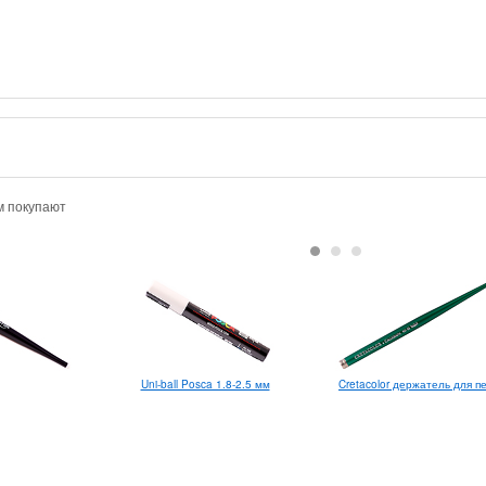
м покупают
Uni-ball Posca 1.8-2.5 мм
Cretacolor держатель для п