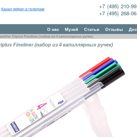
+7 (495) 210-9
Канал getpen в телеграм
+7 (495) 268-0
О нас
Музей
Статьи
Отзывы
Дос
aedtler Triplus Fineliner (набор из 4 капиллярных ручек)
Triplus Fineliner (набор из 4 капиллярных ручек)