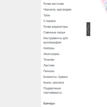
Ручки-кисточки
Чернила, картриджи
Тушь
Стержни
Ручки-корректоры
Сменные перья
Инструменты для
каллиграфии
Наборы
Аксессуары
Точилки
Ластики
Пеналы
Блокноты, бумага
Книги, прописи
Подарочные
сертификаты
Бренды