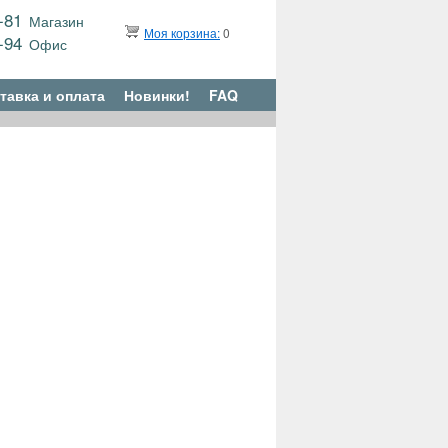
9-81
Магазин
Моя корзина:
0
6-94
Офис
тавка и оплата
Новинки!
FAQ