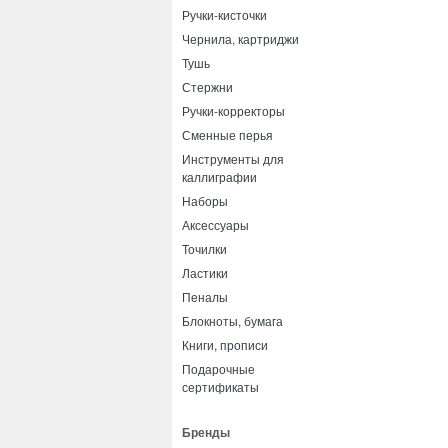
Ручки-кисточки
Чернила, картриджи
Тушь
Стержни
Ручки-корректоры
Сменные перья
Инструменты для
каллиграфии
Наборы
Аксессуары
Точилки
Ластики
Пеналы
Блокноты, бумага
Книги, прописи
Подарочные
сертификаты
Бренды